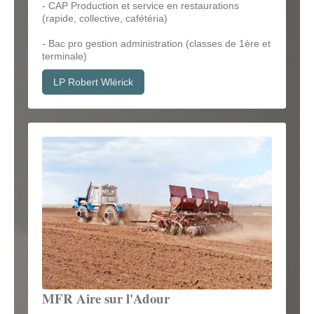
- CAP
Production et service en restaurations
(rapide, collective, cafétéria)
- Bac pro gestion administration (classes de 1ère et
terminale)
LP Robert Wlérick
MFR Aire sur l'Adour