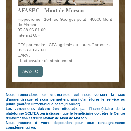
AFASEC - Mont de Marsan
Hippodrome - 164 rue Georges pelat - 40000 Mont
de Marsan
05 58 06 81 00
Internat G/F
CFA partenaire : CFA agricole du Lot-et-Garonne -
05 53 40 47 60
CAPA :
- Lad-cavalier d'entraînement
AFASEC
Nous remercions les entreprises qui nous versent la taxe
d’apprentissage et nous permettent ainsi d’améliorer le service au
public (matériel informatique, tests, mobilier).
Les versements doivent être effectués par l’intermédiaire de la
plateforme SOLTEA
en indiquant que le bénéficiaire doit être le Centre
.
d’Information et d’Orientation de Mont de Marsan.
Nous restons à votre disposition pour tous renseignements
complémentaires.