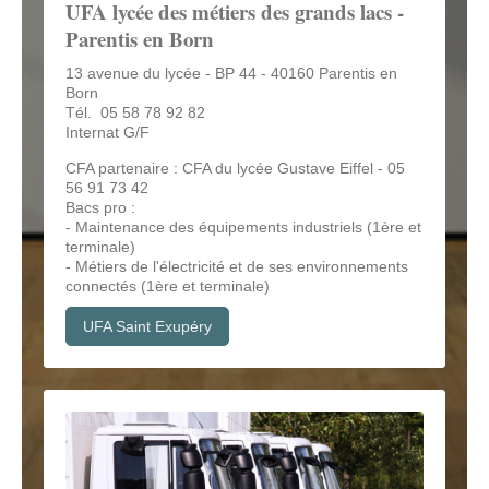
UFA lycée des métiers des grands lacs -
Parentis en Born
13 avenue du lycée - BP 44 - 40160 Parentis en
Born
Tél. 05 58 78 92 82
Internat G/F
CFA partenaire : CFA du lycée Gustave Eiffel - 05
56 91 73 42
Bacs pro :
- Maintenance des équipements industriels (1ère et
terminale)
- Métiers de l'électricité et de ses environnements
connectés (1ère et terminale)
UFA Saint Exupéry