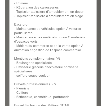
- Primeur
- Réparation des carrosseries
- Tapissier-tapissière d’ameublement en décor
- Tapissier-tapissière d’ameublement en siège
Bacs pro :
- Maintenance de véhicules option A voitures
particulières
- Maintenance des matériels option C matériels
d'espaces verts
- Métiers du commerce et de la vente option A
animation et gestion de l'espace commercial
Mentions complémentaires (V)
- Boulangerie spécialisée
- Pâtisserie glacerie chocolaterie confiserie
spécialisées
- coiffure coupe couleur
Brevets professionnels (BP)
- Fleuriste
- Coiffure
- Esthétique, cosmétique, parfumerie
Brevet Technique des Métiers (BTM)