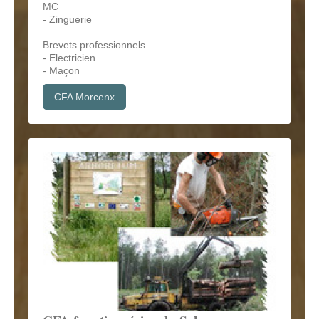
MC
- Zinguerie
Brevets professionnels
- Electricien
- Maçon
CFA Morcenx