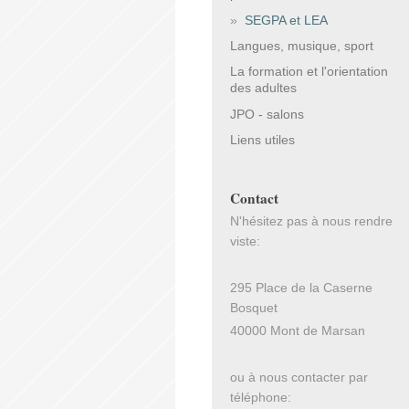
SEGPA et LEA
Langues, musique, sport
La formation et l'orientation
des adultes
JPO - salons
Liens utiles
Contact
N'hésitez pas à nous rendre
viste:
295
Place de la Caserne
Bosquet
40000
Mont de Marsan
ou à nous contacter par
téléphone: