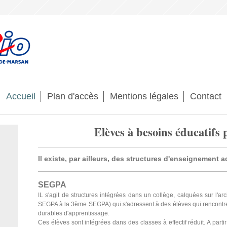
Accueil
Plan d'accès
Mentions légales
Contact
Elèves à besoins éducatifs 
Il existe, par ailleurs, des structures d'enseignement
SEGPA
IL s'agit de structures intégrées dans un collège, calquées sur l'ar
SEGPA à la 3ème SEGPA) qui s'adressent à des élèves qui rencontrent
durables d'apprentissage.
Ces élèves sont intégrées dans des classes à effectif réduit. A parti