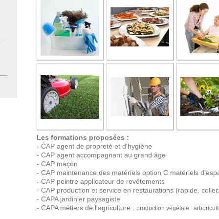
r
Les formations proposées :
- CAP agent de propreté et d'hygiène
- CAP agent accompagnant au grand âge
- CAP maçon
- CAP maintenance des matériels option C matériels d'esp
- CAP peintre applicateur de revêtements
- CAP production et service en restaurations (rapide, collect
- CAPA jardinier paysagiste
- CAPA métiers de l'agriculture :
production végétale : arboricult