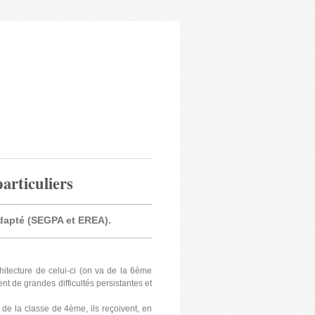
particuliers
 adapté (SEGPA et EREA).
chitecture de celui-ci (on va de la 6ème
 de grandes difficultés persistantes et
r de la classe de 4ème, ils reçoivent, en